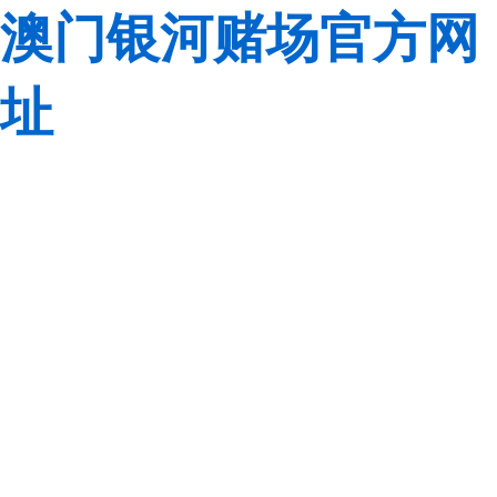
澳门银河赌场官方网
址