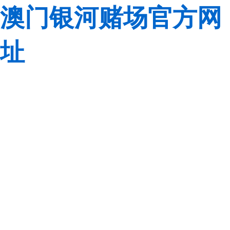
澳门银河赌场官方网
址