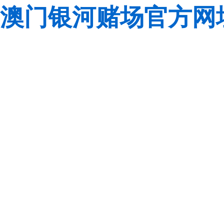
澳门银河赌场官方网