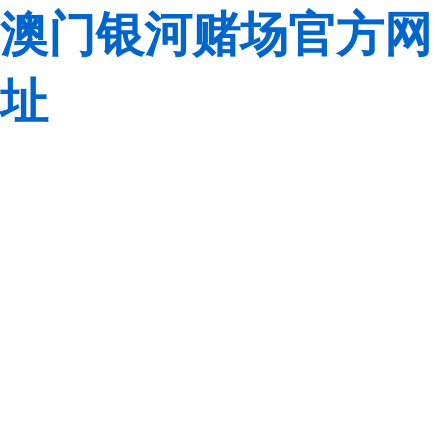
澳门银河赌场官方网
址