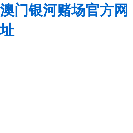
澳门银河赌场官方网
址