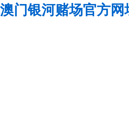
澳门银河赌场官方网