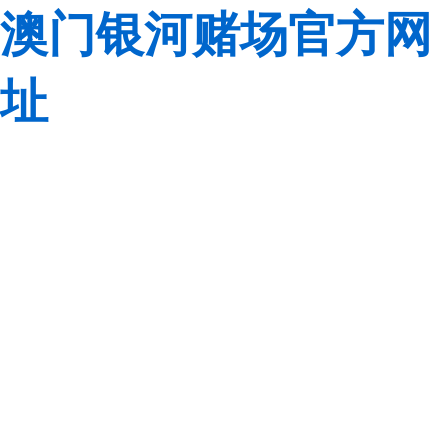
澳门银河赌场官方网
址