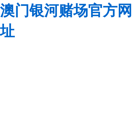
澳门银河赌场官方网
址