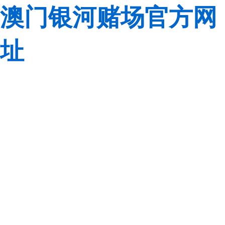
澳门银河赌场官方网
址