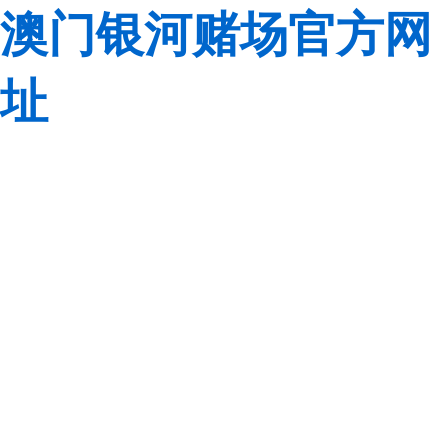
澳门银河赌场官方网
址