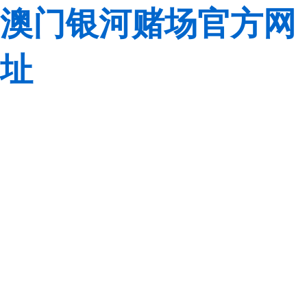
澳门银河赌场官方网
址