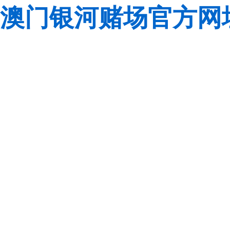
澳门银河赌场官方网