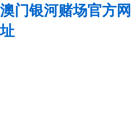
澳门银河赌场官方网
址