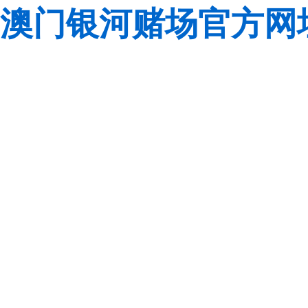
澳门银河赌场官方网