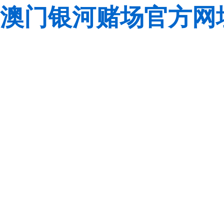
澳门银河赌场官方网