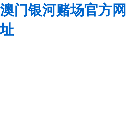
澳门银河赌场官方网
址