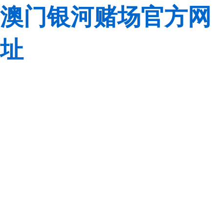
澳门银河赌场官方网
址