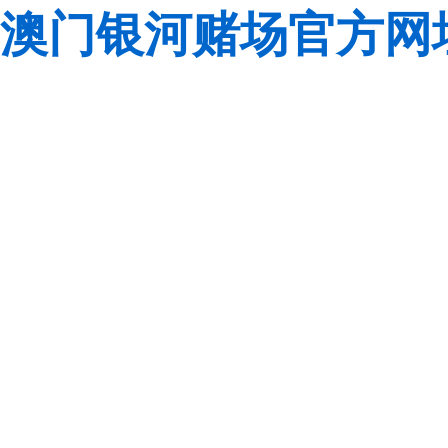
澳门银河赌场官方网