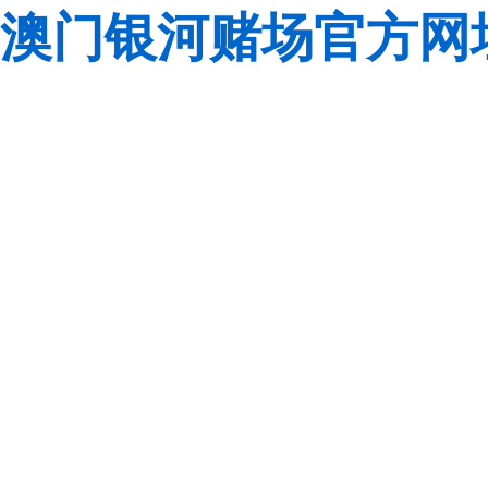
澳门银河赌场官方网