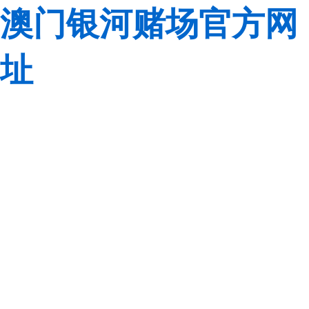
澳门银河赌场官方网
址