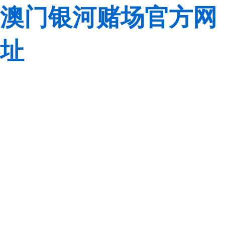
澳门银河赌场官方网
址