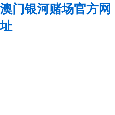
澳门银河赌场官方网
址