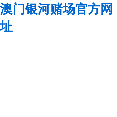
澳门银河赌场官方网
址