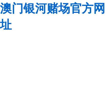
澳门银河赌场官方网
址