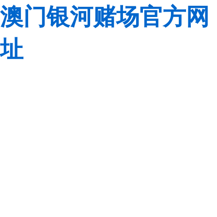
澳门银河赌场官方网
址