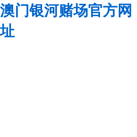
澳门银河赌场官方网
址