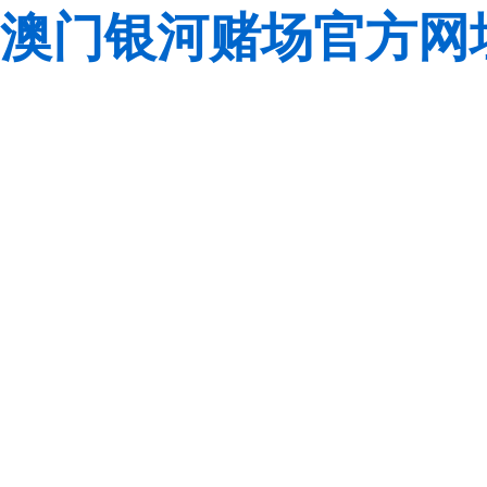
澳门银河赌场官方网