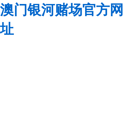
澳门银河赌场官方网
址