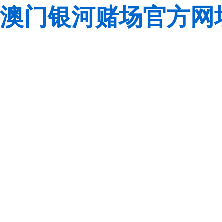
澳门银河赌场官方网