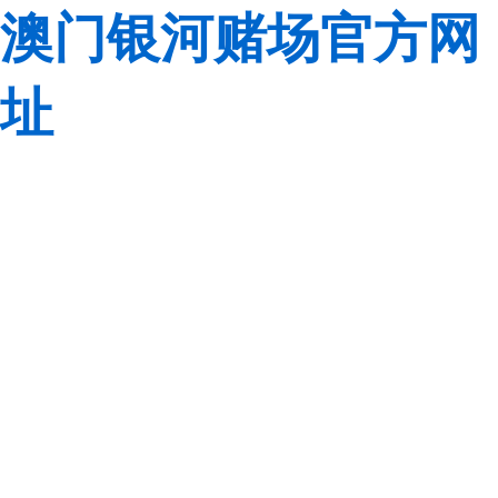
澳门银河赌场官方网
址