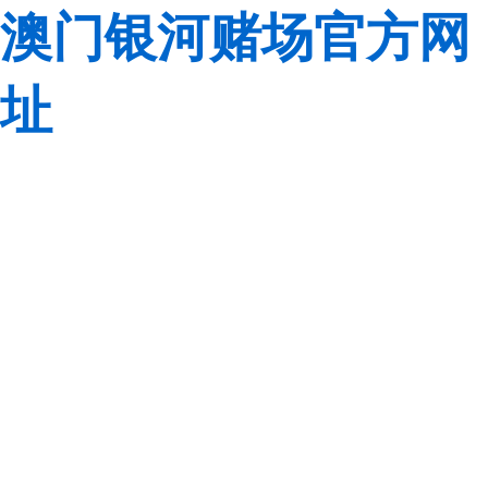
澳门银河赌场官方网
址