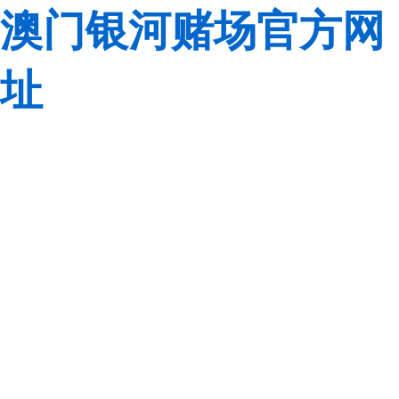
澳门银河赌场官方网
址