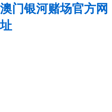
澳门银河赌场官方网
址