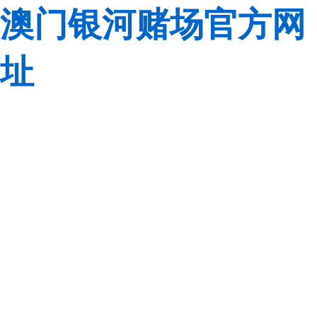
澳门银河赌场官方网
址