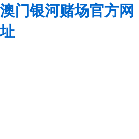
澳门银河赌场官方网
址