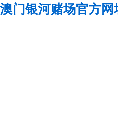
澳门银河赌场官方网