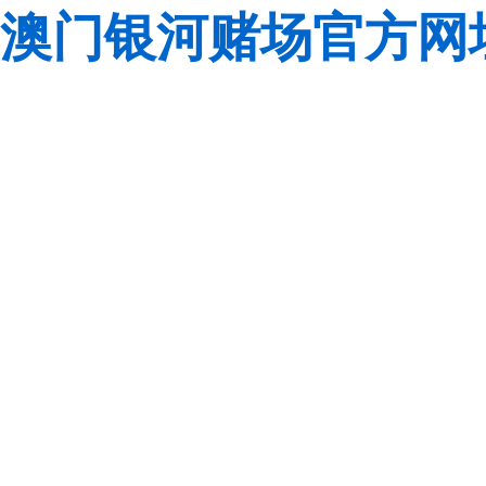
澳门银河赌场官方网