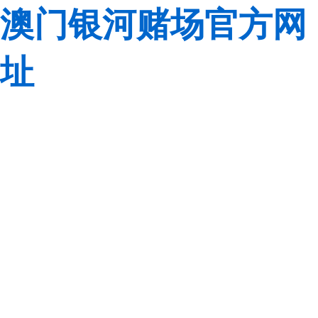
澳门银河赌场官方网
址