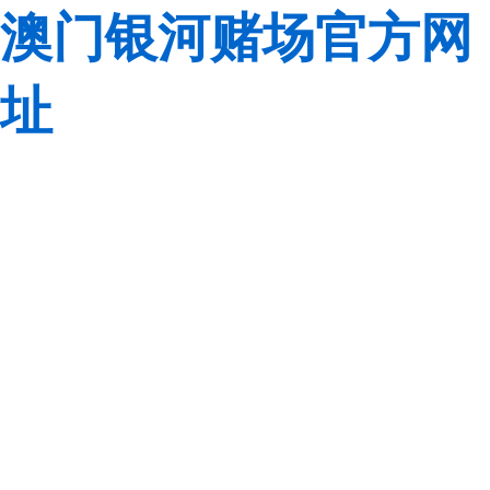
澳门银河赌场官方网
址