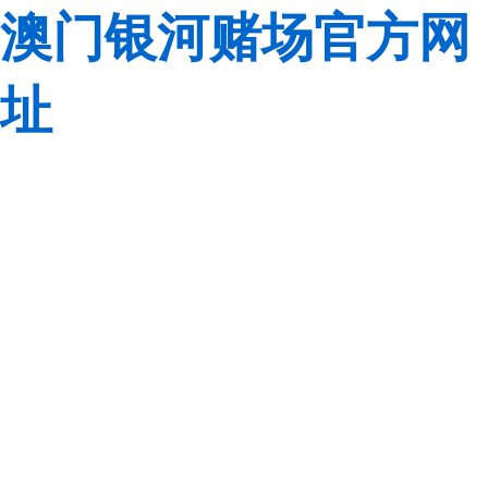
澳门银河赌场官方网
址