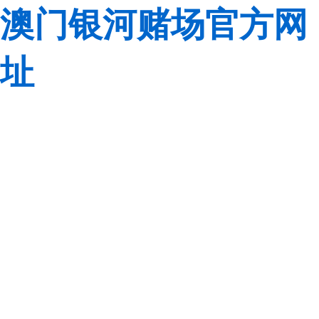
澳门银河赌场官方网
址