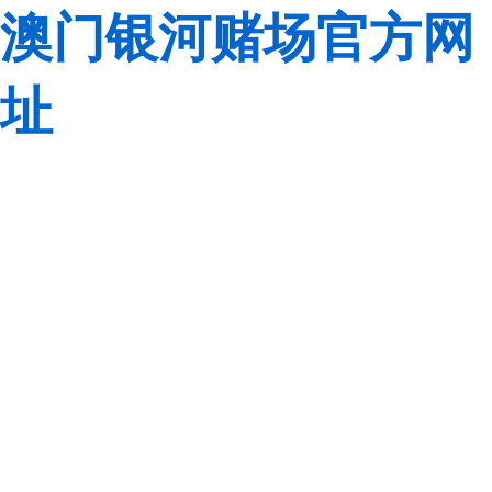
澳门银河赌场官方网
址