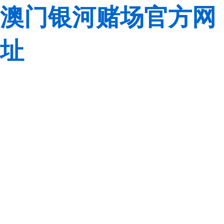
澳门银河赌场官方网
址