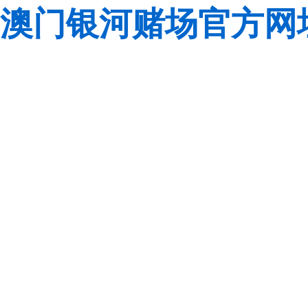
澳门银河赌场官方网