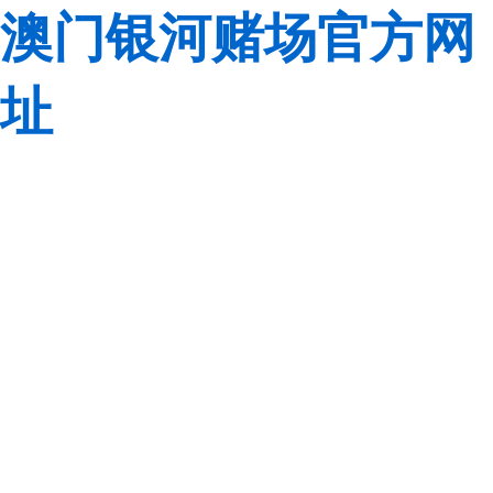
澳门银河赌场官方网
址