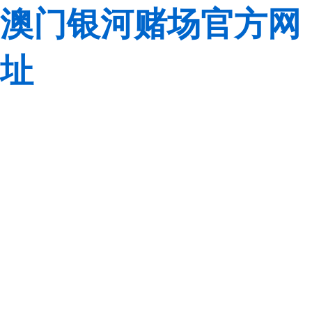
澳门银河赌场官方网
址