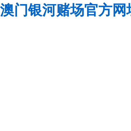
澳门银河赌场官方网