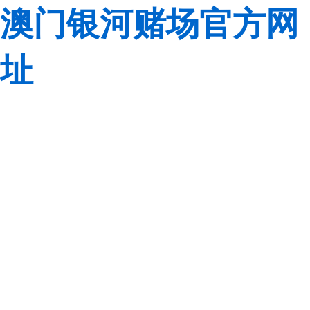
澳门银河赌场官方网
址