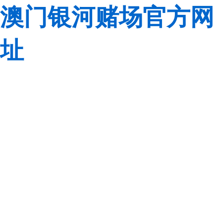
澳门银河赌场官方网
址