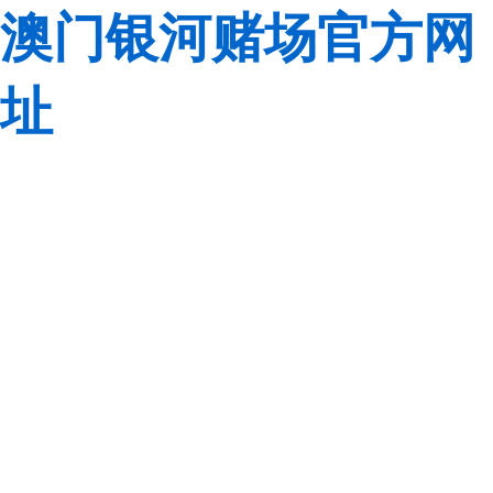
澳门银河赌场官方网
址